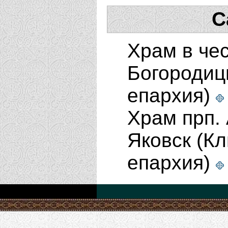
С
Храм в че
Богородицы
епархия)
Храм прп.
Яковск (К
епархия)