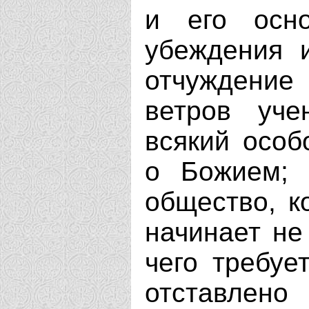
и его осно
убеждения 
отчуждение
ветров уче
всякий особ
о Божием; 
общество, к
начинает не
чего требуе
отставлено