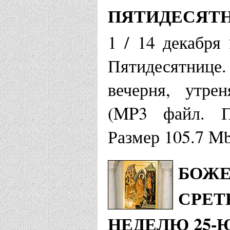
ПЯТИДЕСЯТ
1 / 14 декабря
Пятидесятнице
вечерня, утре
(MP3 файл. Пр
Размер 105.7 M
БОЖЕ
СРЕТ
НЕДЕЛЮ 25-