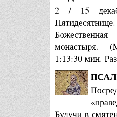
2 / 15 дека
Пятидесятни
Божественная
монастыря. (
1:13:30 мин. Ра
ПСАЛ
Поср
«прав
Будучи в смяте