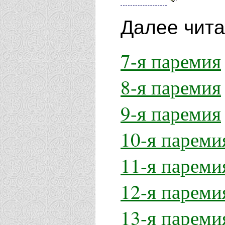
Далее чит
7-я паремия
8-я паремия
9-я паремия
10-я пареми
11-я пареми
12-я пареми
13-я пареми