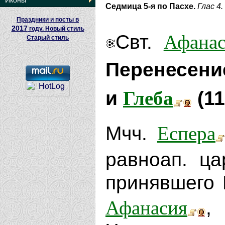
Иконы
Седмица 5-я по Пасхе.
Глас 4.
Праздники и посты в
2017
году. Новый стиль
Афанас
Свт.
Старый стиль
Перенесени
Глеба
и
(11
Еспера
Мчч.
равноап. ц
принявшего 
Афанасия
,