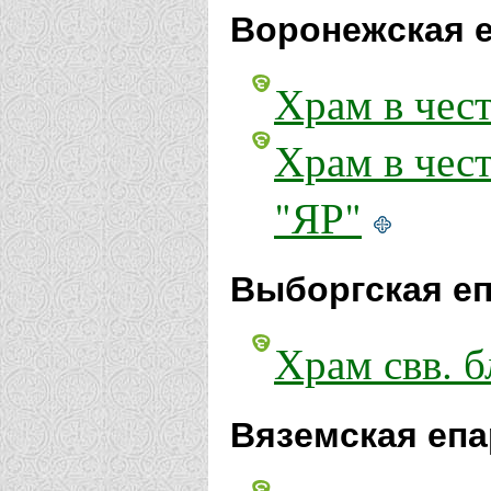
Воронежская е
Храм в чест
Храм в чест
"ЯР"
Выборгская еп
Храм свв. б
Вяземская епа