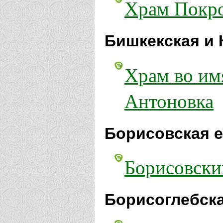
Храм Покро
Бишкекская и 
Храм во имя
Антоновка
Борисовская е
Борисовски
Борисоглебска