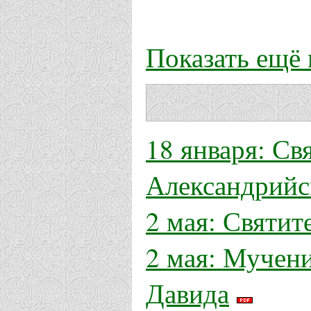
Показать ещё
18 января: Св
Александрийс
2 мая: Святит
2 мая: Мучени
Давида