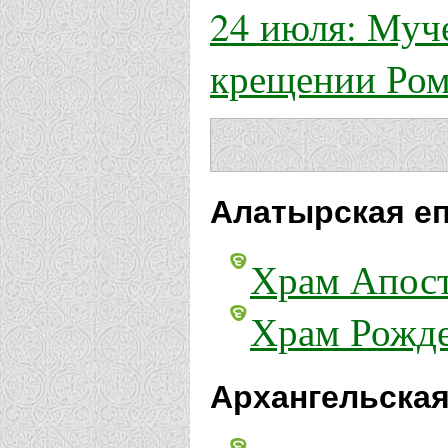
24 июля: Муч
крещении Ром
Алатырская еп
Храм Апост
Храм Рожде
Архангельская