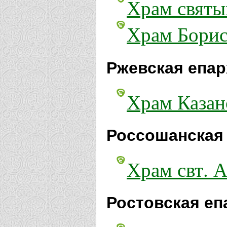
Храм святы
Храм Бориса
Ржевская епар
Храм Казан
Россошанская 
Храм свт. 
Ростовская еп