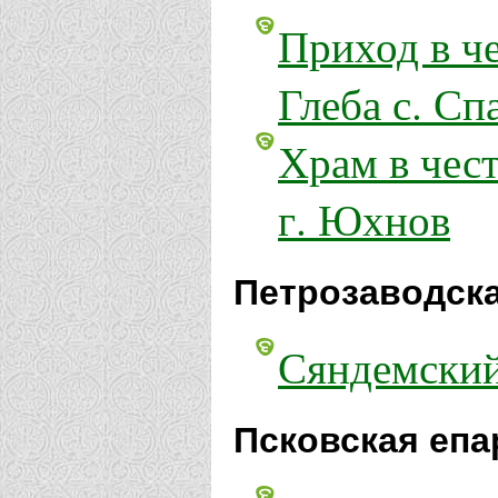
Приход в ч
Глеба с. Сп
Храм в чес
г. Юхнов
Петрозаводска
Сяндемский
Псковская епа