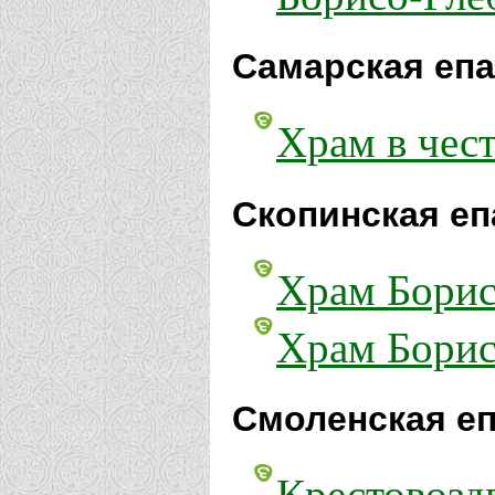
Самарская епа
Храм в чест
Скопинская еп
Храм Борис
Храм Бориса
Смоленская еп
Крестовозд