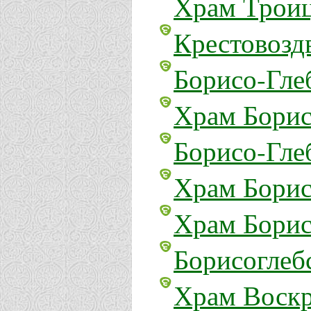
Храм Троиц
Крестовозд
Борисо-Гле
Храм Борис
Борисо-Гле
Храм Борис
Храм Бориса
Борисоглеб
Храм Воскр