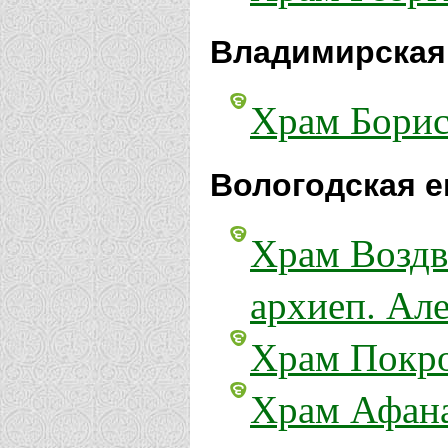
Владимирская
Храм Борис
Вологодская е
Храм Воздв
архиеп. Ал
Храм Покро
Храм Афана