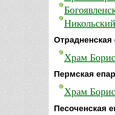
Богоявленс
Никольский
Отрадненская 
Храм Борис
Пермская епар
Храм Борис
Песоченская е