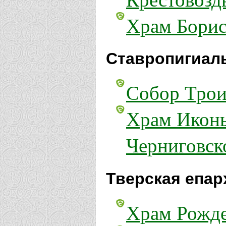
Храм Борис
Ставропигиал
Собор Трои
Храм Иконы
Черниговск
Тверская епар
Храм Рожде