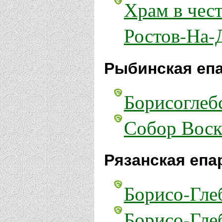
Храм в чест
Ростов-На-
Рыбинская еп
Борисоглеб
Собор Воск
Рязанская епа
Борисо-Гле
Борисо-Гле