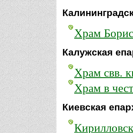
Калининградск
Храм Борис
Калужская епа
Храм свв. к
Храм в чест
Киевская епар
Кирилловск