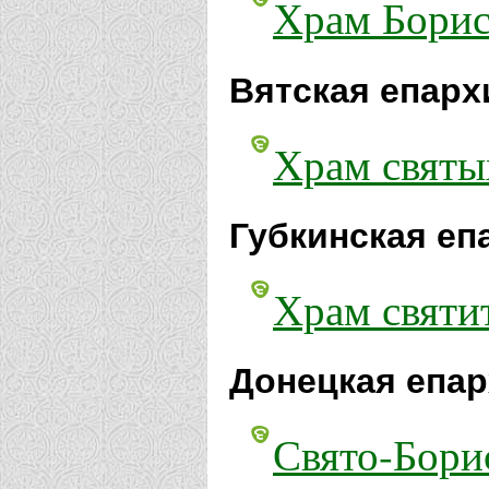
Храм Бориса
Вятская епарх
Храм святы
Губкинская еп
Храм святи
Донецкая епар
Свято-Бори