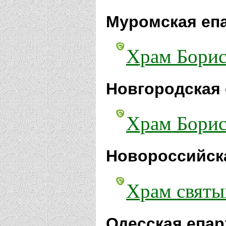
Муромская еп
Храм Бориса
Новгородская 
Храм Борис
Новороссийск
Храм святы
Одесская епар