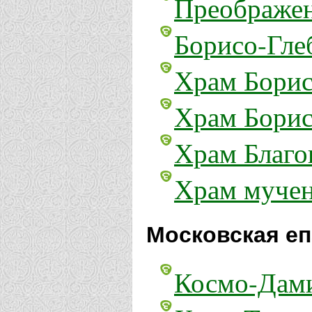
Преображен
Борисо-Гле
Храм Борис
Храм Бориса
Храм Благо
Храм мучен
Московская еп
Космо-Дами