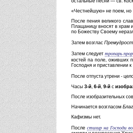
остальные песни — св. Косм
«Честнейшую» не поем, но
После пения великого сла
Плащаницу вносят в храм и 
по Божеству Своему нераз
Затем возглас
Премудрост
тропарь про
Затем следует
костей па поле, оживших
Господня и приставлении к
После отпуста утрени - ц
Часы
3-й
,
6-й
,
9-й
с
изобра
После изобразительных со
Начинается возгласом
Бла
Кафизмы нет.
стихир на Господи во
После