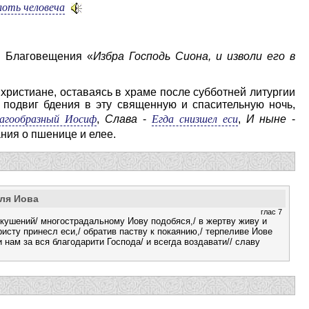
лоть человеча
и Благовещения «
Избра Господь Сиона, и изволи его в
 христиане, оставаясь в храме после субботней литургии
 подвиг бдения в эту священную и спасительную ночь,
агообразный Иосиф
Егда снизшел еси
,
Слава
-
,
И ныне
-
ания о пшенице и елее.
еля Иова
глас 7
кушений/ многострадальному Иову подобяся,/ в жертву живу и
ристу принесл еси,/ обратив паству к покаянию,/ терпеливе Иове
 нам за вся благодарити Господа/ и всегда воздавати// славу