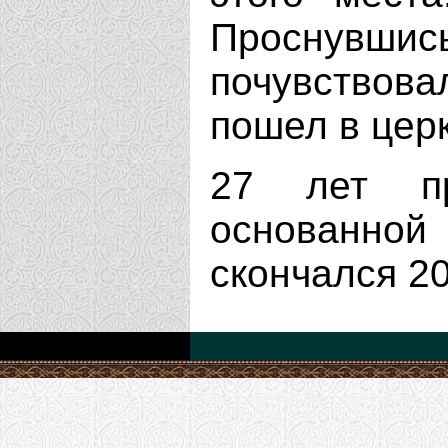
Проснув
почувствова
пошел в цер
27 лет пр
основанно
скончался 20