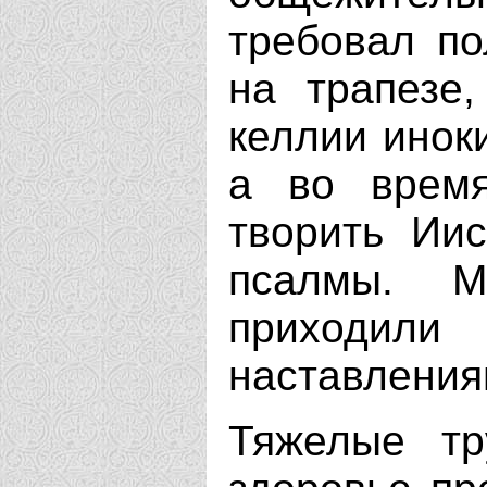
требовал по
на трапезе,
келлии инок
а во время
творить Иис
псалмы. 
приходил
наставления
Тяжелые тр