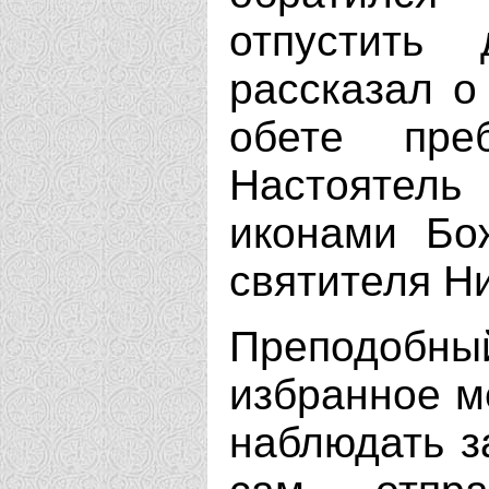
отпустить 
рассказал о
обете пре
Настоятель 
иконами Бо
святителя Н
Преподобн
избранное м
наблюдать з