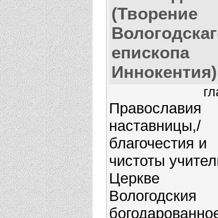
(Творение
Вологодскаг
епископа
Иннокентия)
гл
Православия
наставницы,/
благочестия и
чистоты учител
Церкве
Вологодския
богодарованно