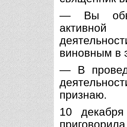
— Вы обви
активной
деятельно
виновным в 
— В провед
деятельно
признаю.
10 декабря
приговорила 