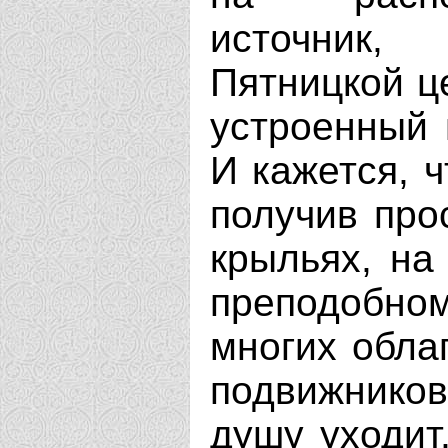
источник,
Пятницкой ц
устроенный 
И кажется, 
получив про
крыльях, на
преподобно
многих обла
подвижнико
душу уходит