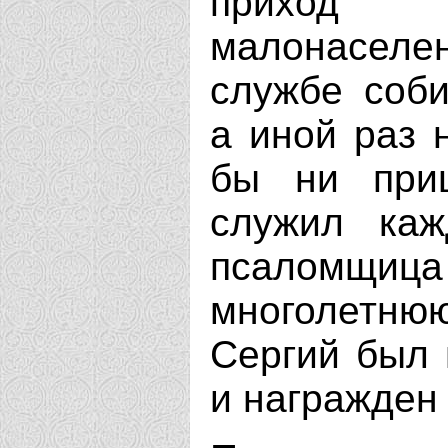
приход с
малонаселен
службе соби
а иной раз 
бы ни при
служил каж
псаломщи
многолетнюю
Сергий был 
и награжден