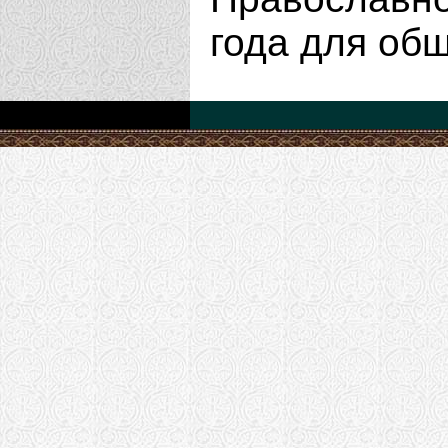
года для об