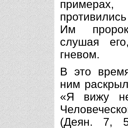
примерах
противились
Им пророк
слушая его
гневом.
В это врем
ним раскрыл
«Я вижу н
Человеческо
(Деян. 7, 