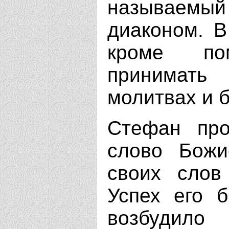
называемый 
диаконом. В
кроме по
принимать
молитвах и 
Стефан про
слово Божи
своих слов
Успех его 
возбудило