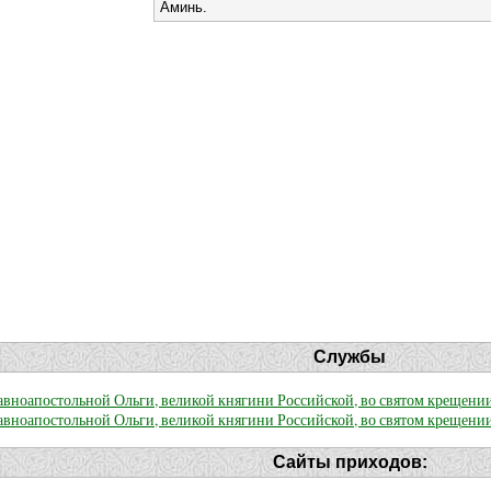
Аминь.
Службы
вноапостольной Ольги, великой княгини Российской, во святом крещени
вноапостольной Ольги, великой княгини Российской, во святом крещени
Сайты приходов: