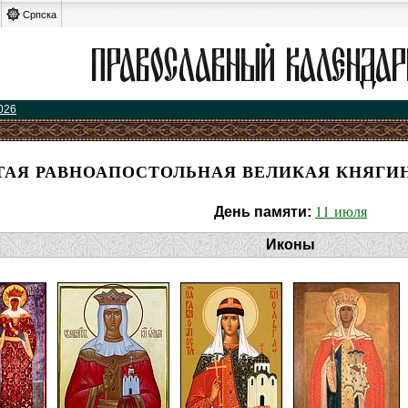
Српска
026
ТАЯ РАВНОАПОСТОЛЬНАЯ ВЕЛИКАЯ КНЯГИ
11 июля
День памяти:
Иконы