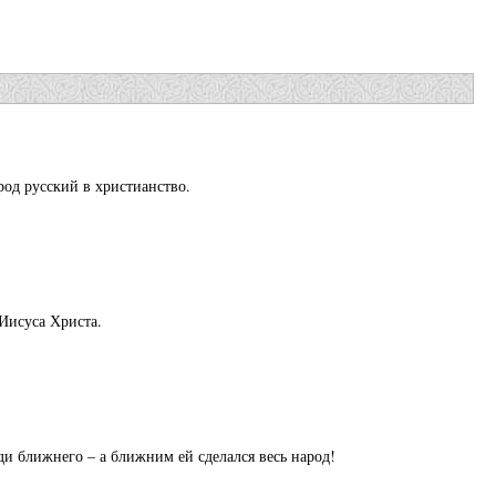
од русский в христианство.
 Иисуса Христа.
и ближнего – а ближним ей сделался весь народ!