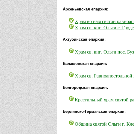
Арсеньевская епархия:
Храм во имя святой равноап
Храм св. кнг. Ольги с. Грод
Ахтубинская епархия:
Храм св. кнг. Ольги пос. Бу
Балашовская епархия:
Храм св. Равноапостольной
Белгородская епархия:
Крестильный храм святой р
Берлинско-Германская епархия:
Община святой Ольги г. Кл