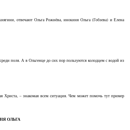
княгини, отвечают Ольга Рожнёва, инокиня Ольга (Гобзева) и Елена
осреди поля. А в Ольгенце до сих пор пользуются колодцем с водой из
ая Христа, – знакомая всем ситуация. Чем может помочь тут пример
НЯ ОЛЬГА