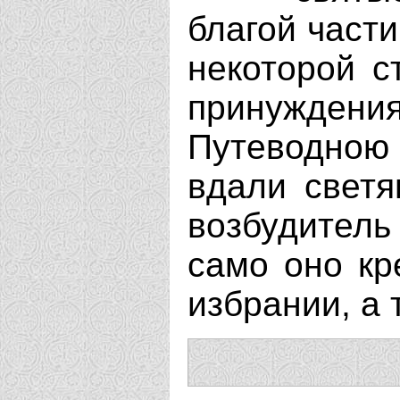
благой части
некоторой с
принужден
Путеводною 
вдали светя
возбудитель
само оно кр
избрании, а 