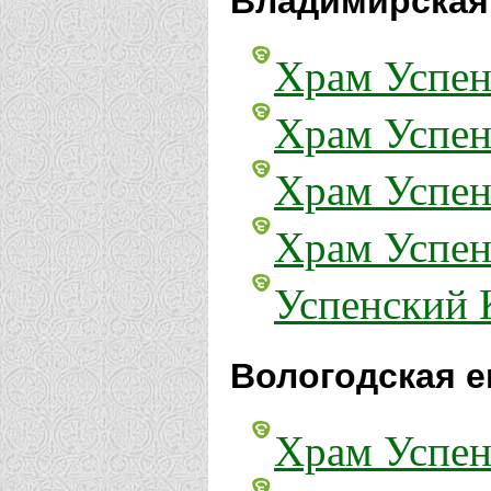
Владимирская
Храм Успен
Храм Успен
Храм Успен
Храм Успен
Успенский 
Вологодская е
Храм Успен