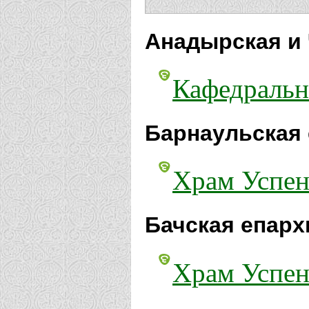
Анадырская и 
Кафедральн
Барнаульская 
Храм Успен
Бачская епарх
Храм Успен