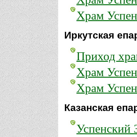
Храм Успен
Иркутская епа
Приход хра
Храм Успен
Храм Успен
Казанская епа
Успенский 