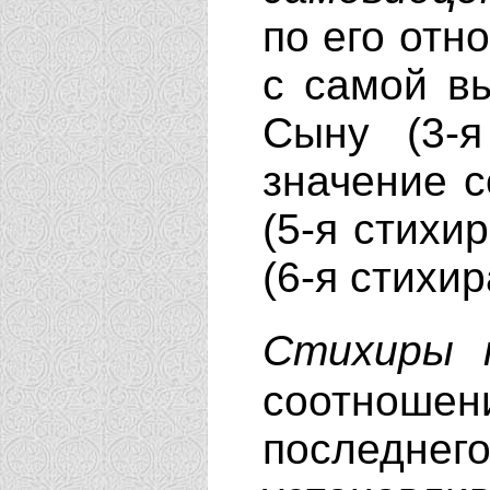
по его отн
с самой вы
Сыну (3-
значение с
(5-я стихи
(6-я стихи
Стихиры 
соотношен
последнего