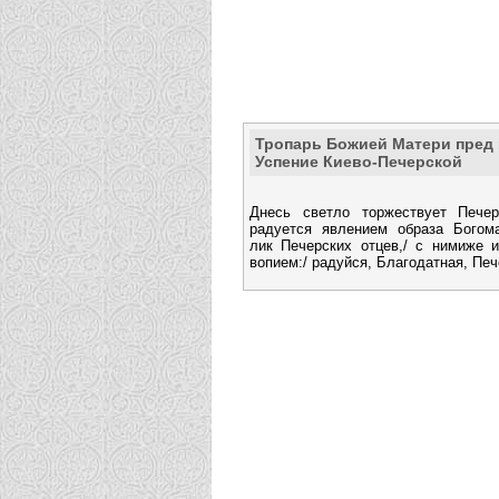
Тропарь Божией Матери пред 
Успение Киево-Печерской
Днесь светло торжествует Печер
радуется явлением образа Богом
лик Печерских отцев,/ с нимиже 
вопием:/ радуйся, Благодатная, Печ