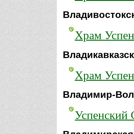
Владивостокск
Храм Успен
Владикавказск
Храм Успен
Владимир-Вол
Успенский 