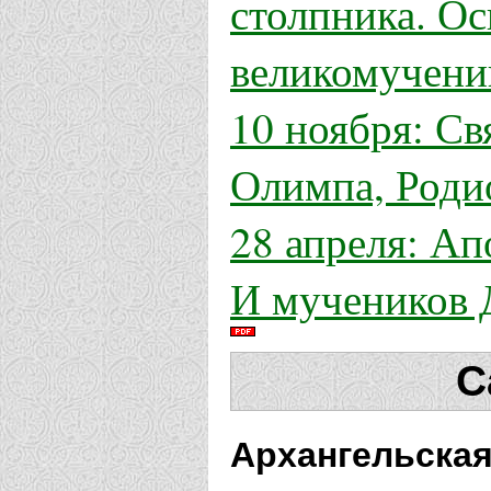
столпника. Ос
великомученик
10 ноября: Св
Олимпа, Роди
28 апреля: Ап
И мучеников 
С
Архангельская