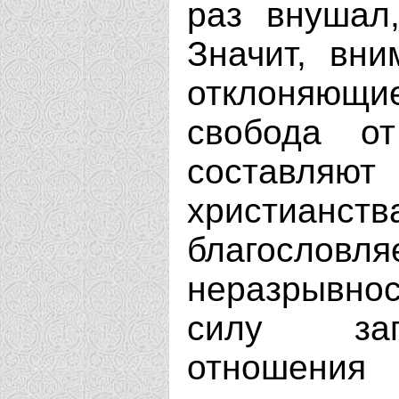
раз внушал
Значит, вни
отклоняющие
свобода о
составля
христианс
благословля
неразрывно
силу зап
отношения