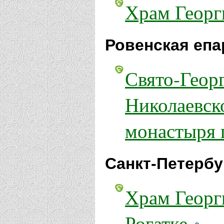
Храм Георг
Ровенская епа
Свято-Геор
Николаевск
монастыря 
Санкт-Петербу
Храм Георг
Рогатке