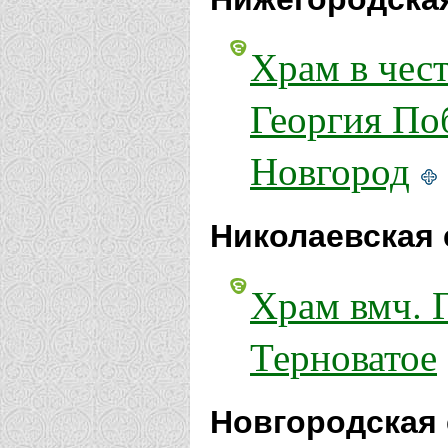
Храм в чес
Георгия По
Новгород
Николаевская 
Храм вмч. 
Терноватое
Новгородская 