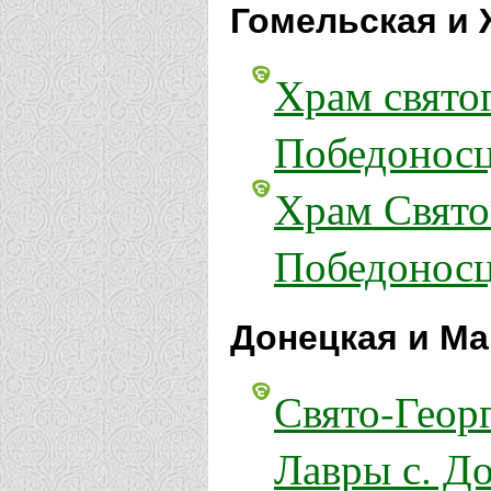
Гомельская и 
Храм свято
Победоносц
Храм Свято
Победоносц
Донецкая и Ма
Свято-Геор
Лавры с. Д