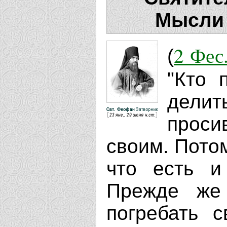
Мысли 
2 Фес.
(
"Кто 
делит
проси
своим. Потом
что есть и
Прежде же 
погребать с