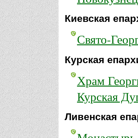
Киевская епар
Свято-Георг
Курская епарх
Храм Георг
Курская Ду
Ливенская епа
Монастырь 