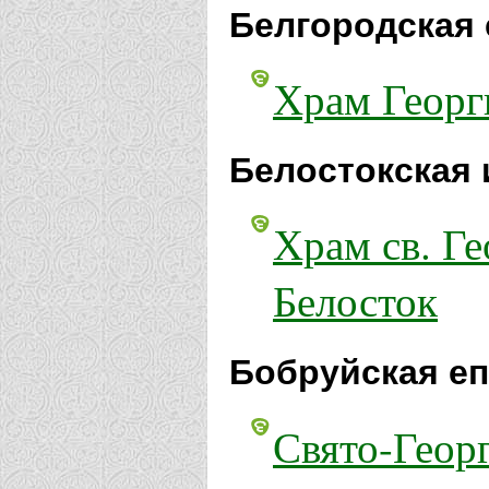
Белгородская 
Храм Георг
Белостокская 
Храм св. Ге
Белосток
Бобруйская еп
Свято-Геор