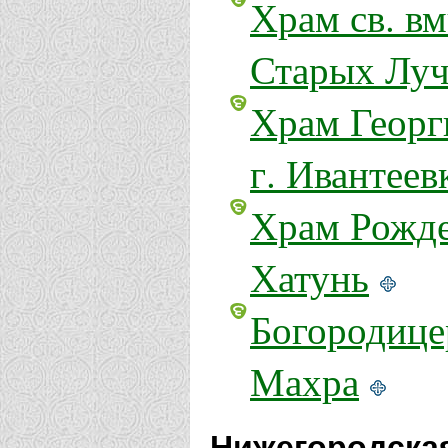
Храм св. вм
Старых Луч
Храм Георг
г. Ивантеев
Храм Рожде
Хатунь
Богородице
Махра
Нижегородская