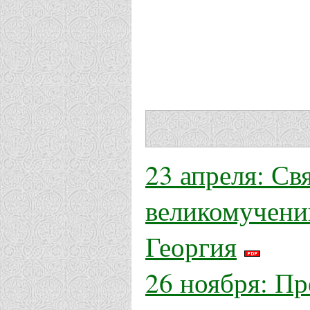
23 апреля: Св
великомучени
Георгия
26 ноября: П