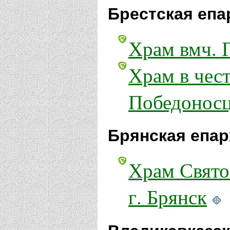
Брестская епа
Храм вмч. 
Храм в чест
Победоносц
Брянская епар
Храм Свято
г. Брянск