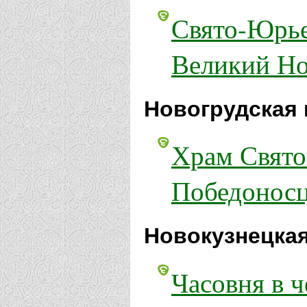
Свято-Юрье
Великий Но
Новогрудская 
Храм Свято
Победоносц
Новокузнецкая
Часовня в ч