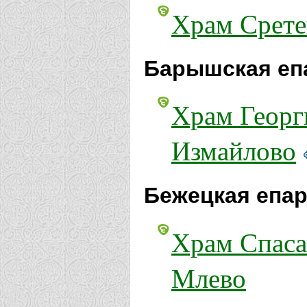
Храм Срете
Барышская еп
Храм Георг
Измайлово
Бежецкая епар
Храм Спаса
Млево