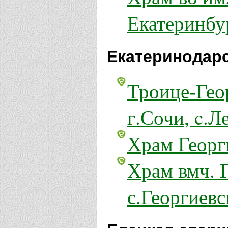
Екатеринбу
Екатеринодарс
Троице-Гео
г.Сочи, c.Л
Храм Георг
Храм вмч. 
с.Георгиевс