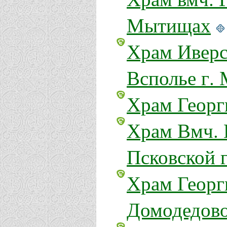
Мытищах
Храм Иверс
Всполье г.
Храм Георг
Храм Вмч. 
Псковской 
Храм Георг
Домодедов